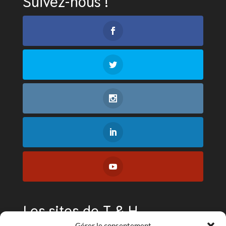
Suivez-nous !
Les sites de T & H
Gérer le consentement