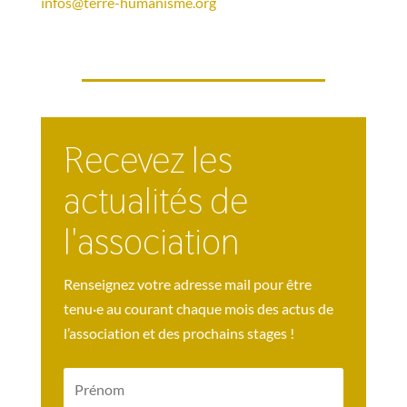
infos@terre-humanisme.org
Recevez les
actualités de
l'association
Renseignez votre adresse mail pour être
tenu·e au courant chaque mois des actus de
l’association et des prochains stages !