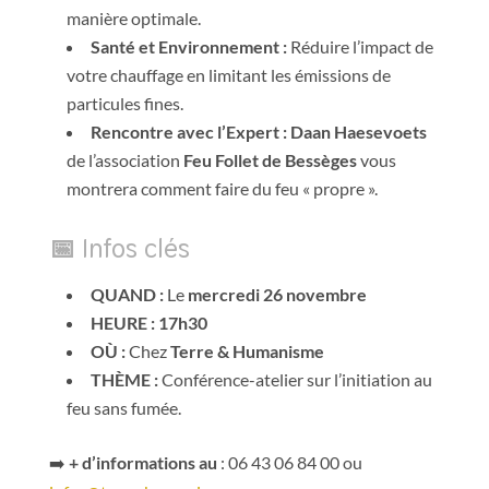
manière optimale.
Santé et Environnement :
Réduire l’impact de
votre chauffage en limitant les émissions de
particules fines.
Rencontre avec l’Expert :
Daan Haesevoets
de l’association
Feu Follet de Bessèges
vous
montrera comment faire du feu « propre ».
📅 Infos clés
QUAND :
Le
mercredi 26 novembre
HEURE :
17h30
OÙ :
Chez
Terre & Humanisme
THÈME :
Conférence-atelier sur l’initiation au
feu sans fumée.
➡️
+ d’informations au
: 06 43 06 84 00 ou