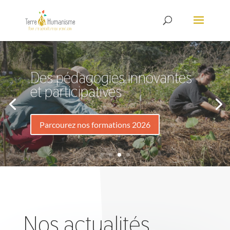
Plus de 25 ans de partage,
transmission et de soutien à
l’agroécologie
Découvrez Terre & Humanisme
Nos actualités