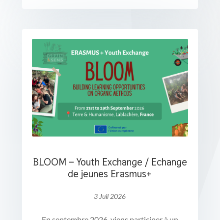
BLOOM – Youth Exchange / Echange
de jeunes Erasmus+
3 Juil 2026
En septembre 2026, viens participer à un