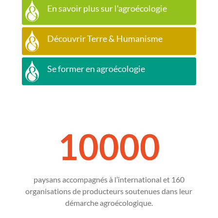
En savoir plus sur l'agroécologie
Découvrir Terre & Humanisme
Se former en agroécologie
10000
paysans accompagnés à l’international et 160
organisations de producteurs soutenues dans leur
démarche agroécologique.