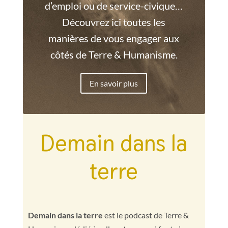
d’emploi ou de service-civique…
Découvrez ici toutes les
manières de vous engager aux
côtés de Terre & Humanisme.
En savoir plus
Demain dans la
terre
Demain dans la terre
est le podcast de Terre &