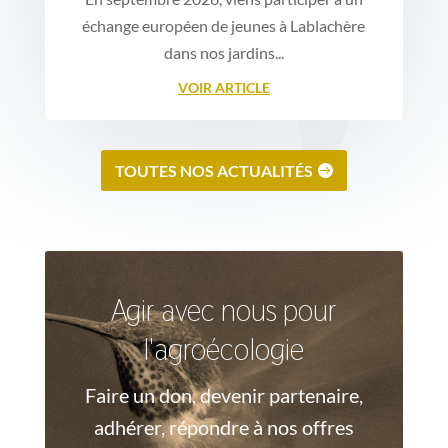
échange européen de jeunes à Lablachère
dans nos jardins...
VOIR ARTICLE
TOUTES NOS ACTUALITÉS
Agir avec nous pour
l'agroécologie
Faire un don, devenir partenaire,
adhérer, répondre à nos offres